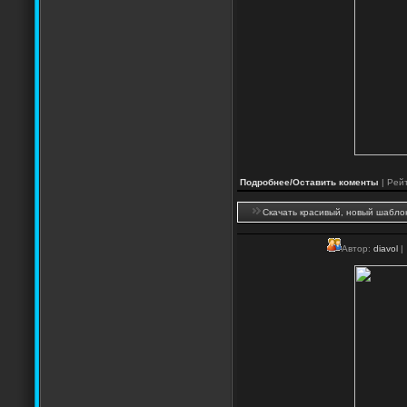
Подробнее/Оставить коменты
| Рейт
Скачать красивый, новый шабло
Автор:
diavol
|