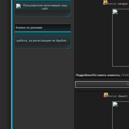
Автор:
vangan
Кликни по рекламе
-работа, за регистрацию по 4рубля.
Подробнее/Оставить коменты
| Рейт
Автор:
diavol
|