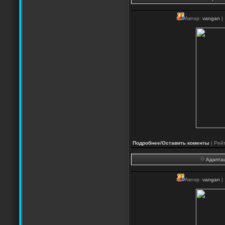
Автор:
vangan
|
Подробнее/Оставить коменты
| Рейт
Адаптац
Автор:
vangan
|