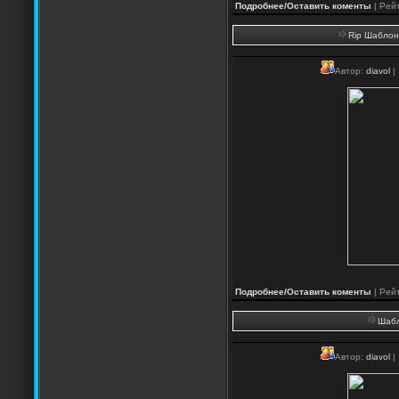
Подробнее/Оставить коменты
| Рейт
Rip Шаблон 
Автор:
diavol
|
Подробнее/Оставить коменты
| Рейт
Шабл
Автор:
diavol
|