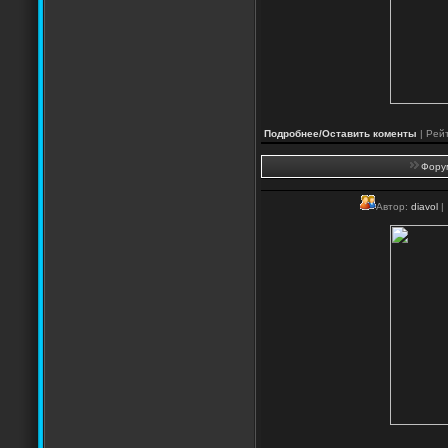
Подробнее/Оставить коменты
| Рейт
Форум
Автор:
diavol
|