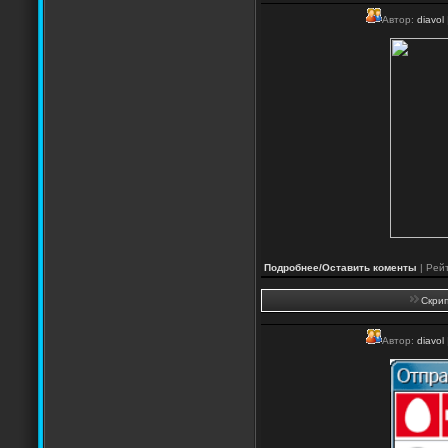
Автор:
diavol
Подробнее/Оставить коменты
| Рейт
Скрип
Автор:
diavol