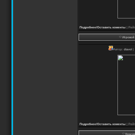
Подробнее/Оставить коменты
| Рейт
Игровой 
Автор:
diavol
|
Подробнее/Оставить коменты
| Рейт
Красив