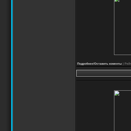
Подробнее/Оставить коменты
| Рейт