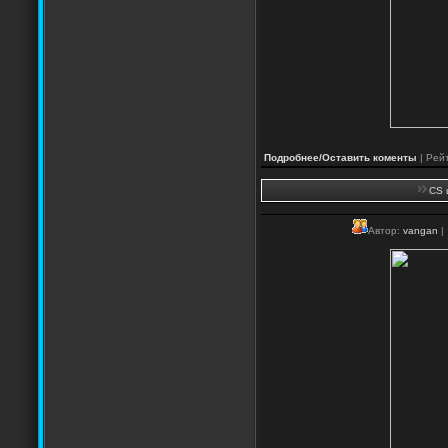
Подробнее/Оставить коменты
| Рейт
CS 
Автор:
vangan
|