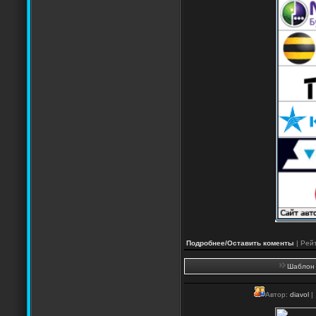
Подробнее/Оставить коменты
| Рейт
Шаблон 
Автор:
diavol
|