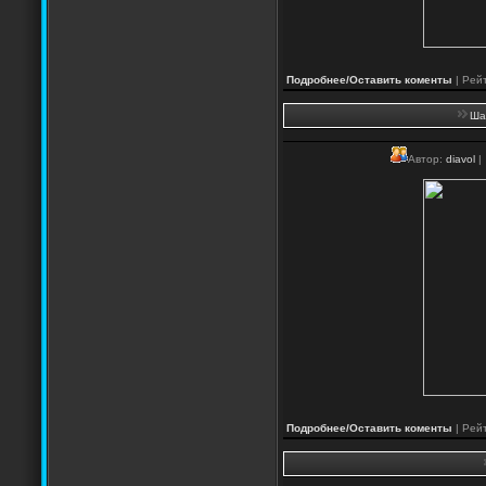
Подробнее/Оставить коменты
| Рейт
Ша
Автор:
diavol
|
Подробнее/Оставить коменты
| Рейт